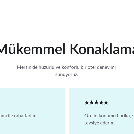
Mükemmel Konaklam
Mersin'de huzurlu ve konforlu bir otel deneyimi 
sunuyoruz.
★★★★★
mı ile rahatladım. 
Otelin konumu harika, sa
tavsiye ederim.