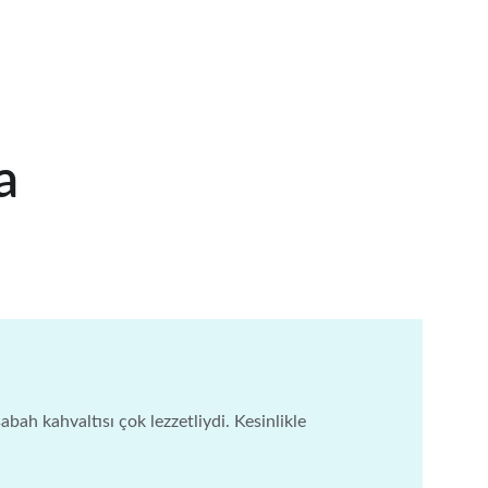
a
bah kahvaltısı çok lezzetliydi. Kesinlikle 